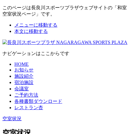
このページは長良川スポーツプラザウェブサイトの「和室
空室状況ページ」です。
メニューに移動する
本文に移動する
ナビゲーションはここからです
HOME
お知らせ
施設紹介
宿泊施設
会議室
ご予約方法
各種書類ダウンロード
レストラン杏
空室状況
空室状況