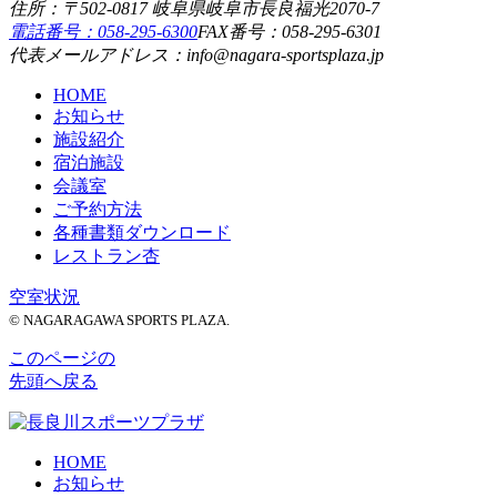
住所：〒502-0817 岐阜県岐阜市長良福光2070-7
電話番号：058-295-6300
FAX番号：058-295-6301
代表メールアドレス：info@nagara-sportsplaza.jp
HOME
お知らせ
施設紹介
宿泊施設
会議室
ご予約方法
各種書類ダウンロード
レストラン杏
空室状況
© NAGARAGAWA SPORTS PLAZA.
このページの
先頭へ戻る
HOME
お知らせ